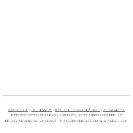
STARTSEITE
|
IMPRESSUM
|
DATENSCHUTZERKLÄRUNG
|
ALLGEMEINE
DATENSCHUTZERKLÄRUNG
|
KONTAKT
|
SEITE WEITEREMPFEHLEN
LETZTE ÄNDERUNG: 29.02.2024 | © STEUERBERATER MARTIN HEDEL, 2024